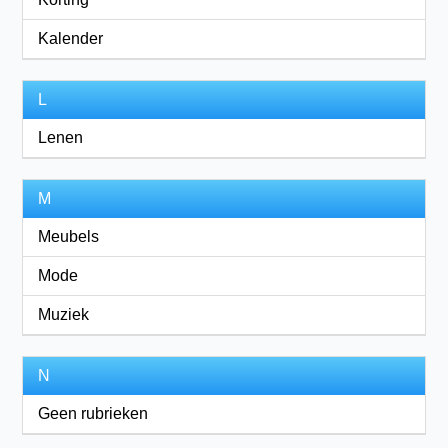
Kalender
L
Lenen
M
Meubels
Mode
Muziek
N
Geen rubrieken