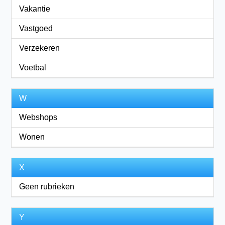
Vakantie
Vastgoed
Verzekeren
Voetbal
W
Webshops
Wonen
X
Geen rubrieken
Y