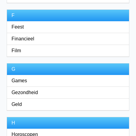
F
Feest
Financieel
Film
G
Games
Gezondheid
Geld
H
Horoscopen