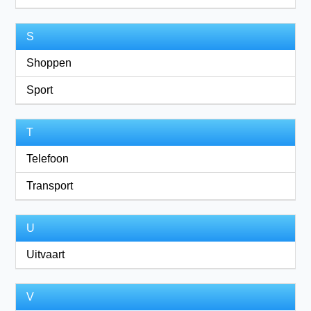
S
Shoppen
Sport
T
Telefoon
Transport
U
Uitvaart
V