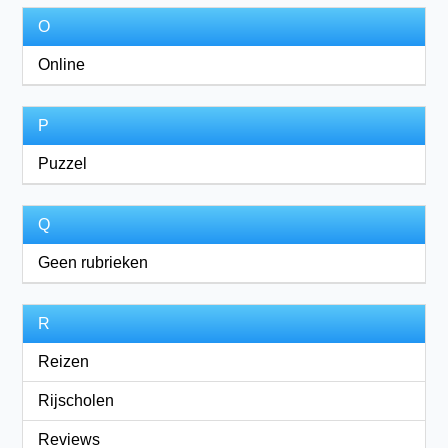
O
Online
P
Puzzel
Q
Geen rubrieken
R
Reizen
Rijscholen
Reviews