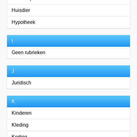
Huisdier
Hypotheek
I
Geen rubrieken
J
Juridisch
K
Kinderen
Kleding
Korting