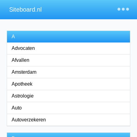
×
Siteboard.nl
A
Advocaten
Afvallen
Amsterdam
Apotheek
Astrologie
Auto
Autoverzekeren