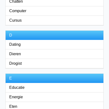
Chatten
Computer
Cursus
D
Dating
Dieren
Drogist
E
Educatie
Energie
Eten